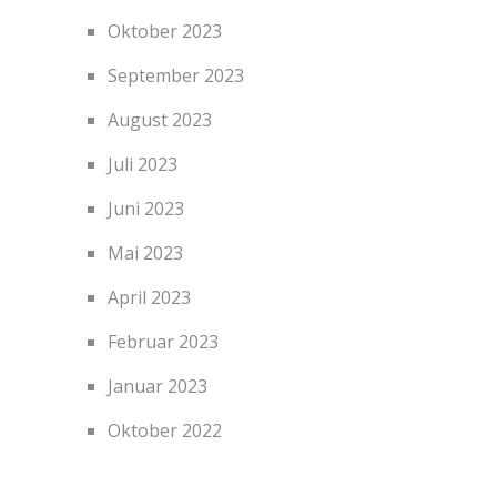
Oktober 2023
September 2023
August 2023
Juli 2023
Juni 2023
Mai 2023
April 2023
Februar 2023
Januar 2023
Oktober 2022