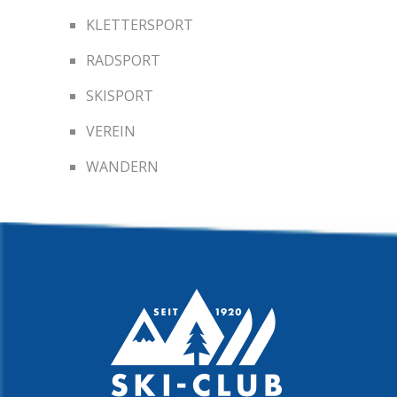
KLETTERSPORT
RADSPORT
SKISPORT
VEREIN
WANDERN