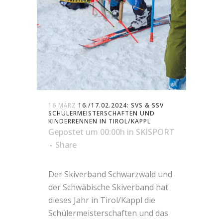
16 MÄRZ
16./17.02.2024: SVS & SSV
SCHÜLERMEISTERSCHAFTEN UND
KINDERRENNEN IN TIROL/KAPPL
Gepostet um 00:00h
in
SKISPORT
Share
Der Skiverband Schwarzwald und
der Schwäbische Skiverband hat
dieses Jahr in Tirol/Kappl die
Schülermeisterschaften und das