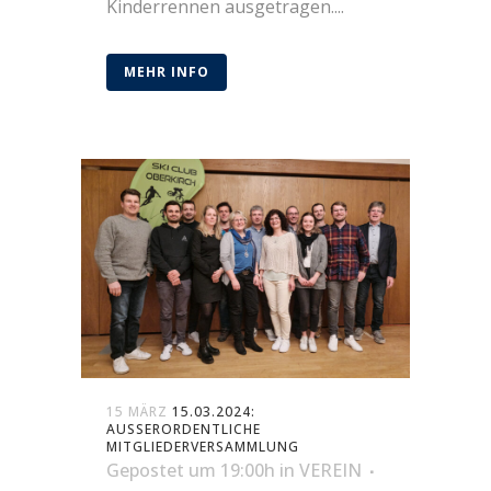
Kinderrennen ausgetragen....
MEHR INFO
15 MÄRZ
15.03.2024:
AUSSERORDENTLICHE M
ITGLIEDERVERSAMMLUNG
Gepostet um 19:00h
in
VEREIN