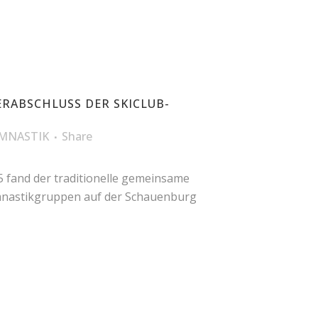
ERABSCHLUSS DER SKICLUB-
MNASTIK
Share
25 fand der traditionelle gemeinsame
nastikgruppen auf der Schauenburg