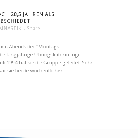
CH 28,5 JAHREN ALS
ABSCHIEDET
MNASTIK
Share
hen Abends der "Montags-
e langjährige Übungsleiterin Inge
uli 1994 hat sie die Gruppe geleitet. Sehr
war sie bei de wöchentlichen