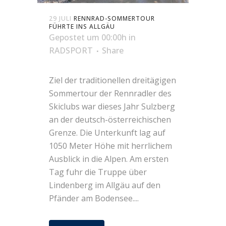
29 JULI
RENNRAD-SOMMERTOUR
FÜHRTE INS ALLGÄU
Gepostet um 00:00h
in
RADSPORT
Share
Ziel der traditionellen dreitägigen
Sommertour der Rennradler des
Skiclubs war dieses Jahr Sulzberg
an der deutsch-österreichischen
Grenze. Die Unterkunft lag auf
1050 Meter Höhe mit herrlichem
Ausblick in die Alpen. Am ersten
Tag fuhr die Truppe über
Lindenberg im Allgäu auf den
Pfänder am Bodensee....