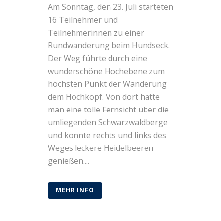
Am Sonntag, den 23. Juli starteten
16 Teilnehmer und
Teilnehmerinnen zu einer
Rundwanderung beim Hundseck.
Der Weg führte durch eine
wunderschöne Hochebene zum
höchsten Punkt der Wanderung
dem Hochkopf. Von dort hatte
man eine tolle Fernsicht über die
umliegenden Schwarzwaldberge
und konnte rechts und links des
Weges leckere Heidelbeeren
genießen....
MEHR INFO