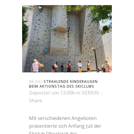
08 JULI
STRAHLENDE KINDERAUGEN
BEIM AKTIONSTAG DES SKICLUBS
Gepostet um 13:00h
in
VEREIN
Share
Mit verschiedenen Angeboten
präsentierte sich Anfang Juli der
Skiclub Oberkirch der