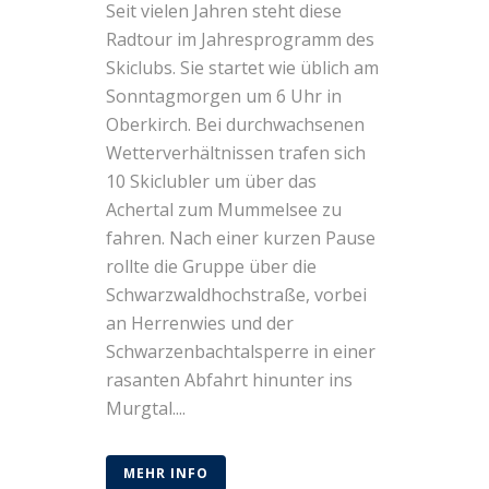
Seit vielen Jahren steht diese
Radtour im Jahresprogramm des
Skiclubs. Sie startet wie üblich am
Sonntagmorgen um 6 Uhr in
Oberkirch. Bei durchwachsenen
Wetterverhältnissen trafen sich
10 Skiclubler um über das
Achertal zum Mummelsee zu
fahren. Nach einer kurzen Pause
rollte die Gruppe über die
Schwarzwaldhochstraße, vorbei
an Herrenwies und der
Schwarzenbachtalsperre in einer
rasanten Abfahrt hinunter ins
Murgtal....
MEHR INFO