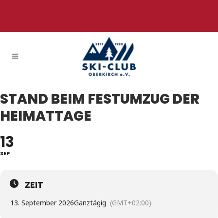
STAND BEIM FESTUMZUG DER
HEIMATTAGE
13
SEP
ZEIT
13. September 2026
Ganztägig
(GMT+02:00)