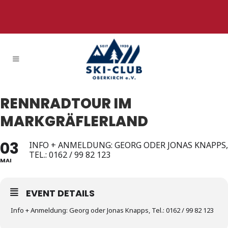
RENNRADTOUR IM
MARKGRÄFLERLAND
03
INFO + ANMELDUNG: GEORG ODER JONAS KNAPPS,
TEL.: 0162 / 99 82 123
MAI
EVENT DETAILS
Info + Anmeldung: Georg oder Jonas Knapps, Tel.: 0162 / 99 82 123