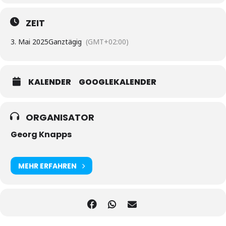
ZEIT
3. Mai 2025
Ganztägig
(GMT+02:00)
KALENDER
GOOGLEKALENDER
ORGANISATOR
Georg Knapps
MEHR ERFAHREN