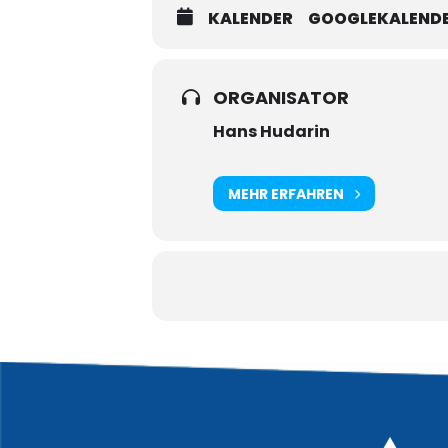
KALENDER
GOOGLEKALEND
ORGANISATOR
Hans Hudarin
MEHR ERFAHREN