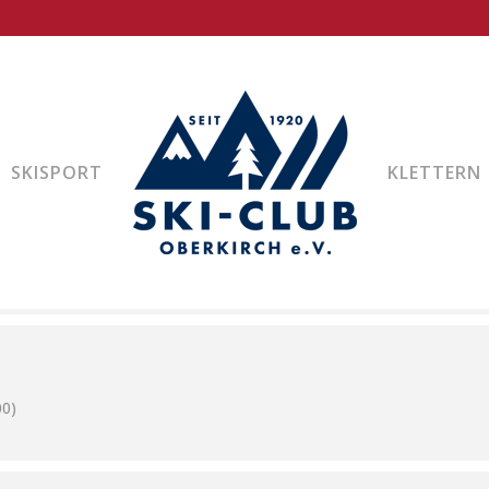
RRASCHUNGSTOUR (ST
IN TEL.: 0176 / 63 81 38 07
SKISPORT
KLETTERN
: 0176 / 63 81 38 07
0)