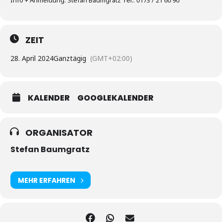
Info + Anmeldung: Stefan Baumgratz Tel.: 0173 / 21 60 90
ZEIT
28. April 2024
Ganztägig
(GMT+02:00)
KALENDER
GOOGLEKALENDER
ORGANISATOR
Stefan Baumgratz
MEHR ERFAHREN