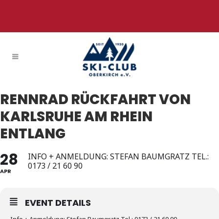
RENNRAD RÜCKFAHRT VON
KARLSRUHE AM RHEIN
ENTLANG
28
INFO + ANMELDUNG: STEFAN BAUMGRATZ TEL.:
0173 / 21 60 90
APR
EVENT DETAILS