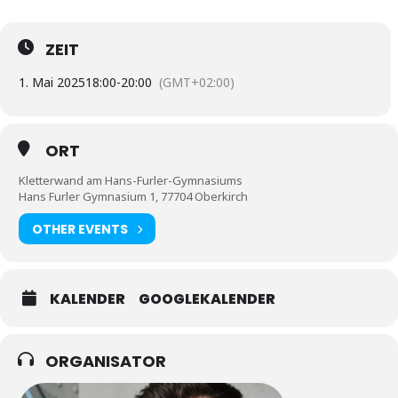
ZEIT
1. Mai 2025
18:00
-
20:00
(GMT+02:00)
ORT
Kletterwand am Hans-Furler-Gymnasiums
Hans Furler Gymnasium 1, 77704 Oberkirch
OTHER EVENTS
KALENDER
GOOGLEKALENDER
ORGANISATOR