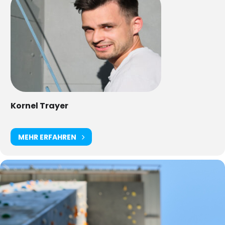
Kornel Trayer
MEHR ERFAHREN