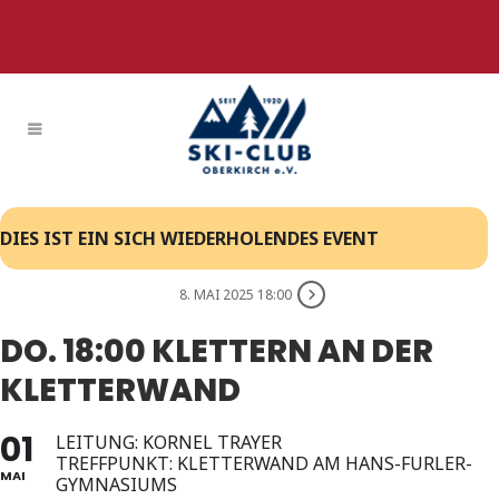
DIES IST EIN SICH WIEDERHOLENDES EVENT
8. MAI 2025 18:00
DO. 18:00 KLETTERN AN DER
KLETTERWAND
01
LEITUNG: KORNEL TRAYER
TREFFPUNKT: KLETTERWAND AM HANS-FURLER-
MAI
GYMNASIUMS