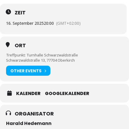
ZEIT
16. September 2025
20:00
(GMT+02:00)
ORT
Treffpunkt: Turnhalle Schwarzwaldstraße
Schwarzwaldstraße 13, 77704 Oberkirch
OTHER EVENTS
KALENDER
GOOGLEKALENDER
ORGANISATOR
Harald Hedemann