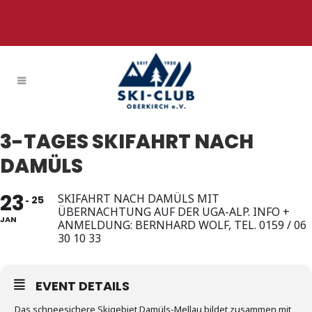
3-TAGES SKIFAHRT NACH
DAMÜLS
23
SKIFAHRT NACH DAMÜLS MIT
25
ÜBERNACHTUNG AUF DER UGA-ALP. INFO +
JAN
ANMELDUNG: BERNHARD WOLF, TEL. 0159 / 06
30 10 33
EVENT DETAILS
Das schneesichere Skigebiet Damüls-Mellau bildet zusammen mit