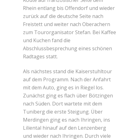
Route auf französischer Seite dem
Rhein entlang bis Offendorf und wieder
zurück auf die deutsche Seite nach
Freistett und weiter nach Oberachern
zum Tourorganisator Stefan. Bei Kaffee
und Kuchen fand die
Abschlussbesprechung eines schönen
Radtages statt.
Als nächstes stand die Kaiserstuhltour
auf dem Programm. Nach der Anfahrt
mit dem Auto, ging es in Riegel los.
Zunächst ging es flach über Bötzingen
nach Süden. Dort wartete mit dem
Tuniberg die erste Steigung. Über
Merdingen ging es nach Ihringen, ins
Liliental hinauf auf den Lenzenberg
und wieder nach Ihringen. Durch viele