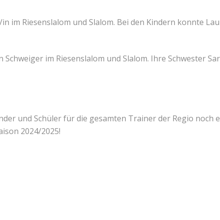
n im Riesenslalom und Slalom. Bei den Kindern konnte Laura
n Schweiger im Riesenslalom und Slalom. Ihre Schwester Sa
der und Schüler für die gesamten Trainer der Regio noch e
saison 2024/2025!