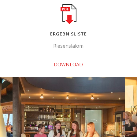
ERGEBNISLISTE
Riesenslalom
DOWNLOAD