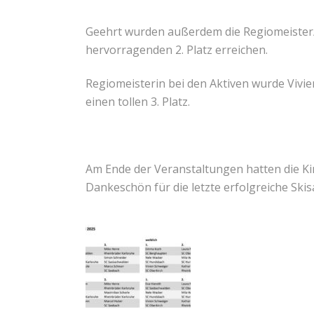
Geehrt wurden außerdem die Regiomeister/i
hervorragenden 2. Platz erreichen.
Regiomeisterin bei den Aktiven wurde Vivie
einen tollen 3. Platz.
Am Ende der Veranstaltungen hatten die Kin
Dankeschön für die letzte erfolgreiche Ski