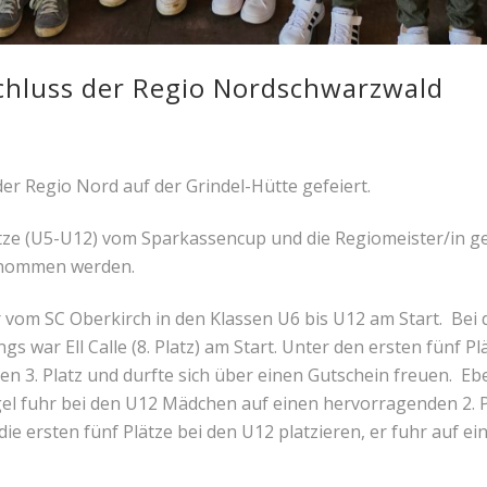
hluss der Regio Nordschwarzwald
er Regio Nord auf der Grindel-Hütte gefeiert.
tze (U5-U12) vom Sparkassencup und die Regiomeister/in g
enommen werden.
vom SC Oberkirch in den Klassen U6 bis U12 am Start. Bei 
ngs war Ell Calle (8. Platz) am Start. Unter den ersten fünf
llen 3. Platz und durfte sich über einen Gutschein freuen. Eb
gel fuhr bei den U12 Mädchen auf einen hervorragenden 2. P
ie ersten fünf Plätze bei den U12 platzieren, er fuhr auf eine