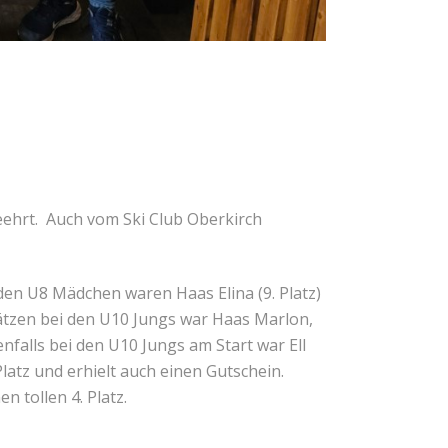
eehrt. Auch vom Ski Club Oberkirch
den U8 Mädchen waren Haas Elina (9. Platz)
 Plätzen bei den U10 Jungs war Haas Marlon,
enfalls bei den U10 Jungs am Start war Ell
latz und erhielt auch einen Gutschein.
n tollen 4. Platz.