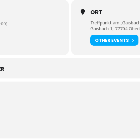
ORT
Treffpunkt am „Gaisbach
:00)
Gaisbach 1, 77704 Oberk
OTHER EVENTS
ER