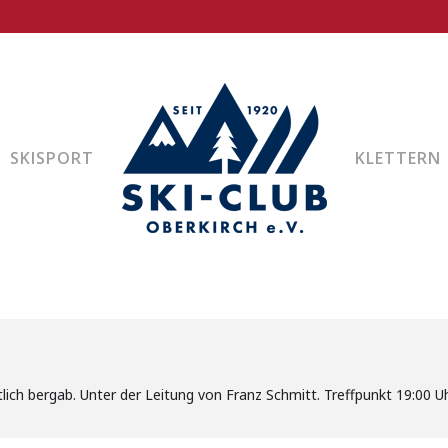
 EVENT- EVENT 24 / 81
2025 19:00
SKISPORT
KLETTERN
R - POWERWALKING!
ich bergab. Unter der Leitung von Franz Schmitt. Treffpunkt 19:00 