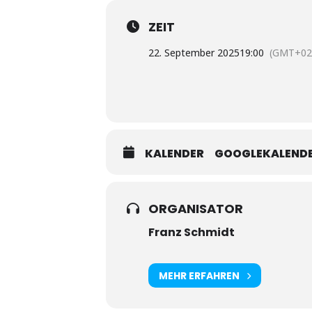
ZEIT
22. September 2025
19:00
(GMT+02
KALENDER
GOOGLEKALEND
ORGANISATOR
Franz Schmidt
MEHR ERFAHREN