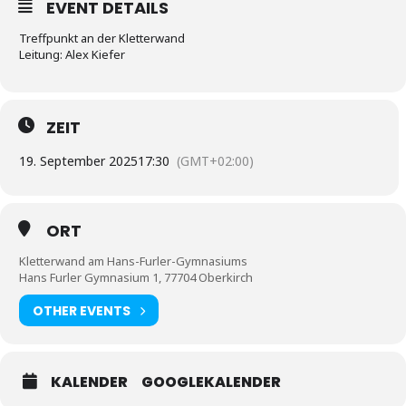
EVENT DETAILS
Treffpunkt an der Kletterwand
Leitung: Alex Kiefer
ZEIT
19. September 2025
17:30
(GMT+02:00)
ORT
Kletterwand am Hans-Furler-Gymnasiums
Hans Furler Gymnasium 1, 77704 Oberkirch
OTHER EVENTS
KALENDER
GOOGLEKALENDER