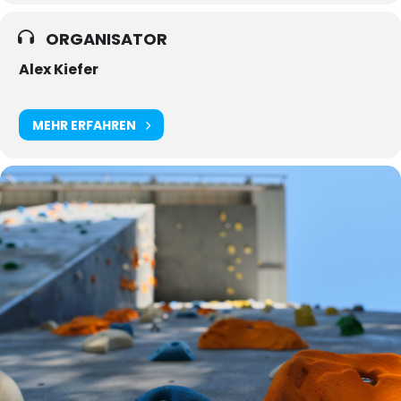
ORGANISATOR
Alex Kiefer
MEHR ERFAHREN