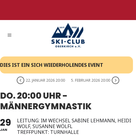
DIES IST EIN SICH WIEDERHOLENDES EVENT
22. JANUAR 2026 20:00
5. FEBRUAR 2026 20:00
DO. 20:00 UHR -
MÄNNERGYMNASTIK
29
LEITUNG: IM WECHSEL SABINE LEHMANN, HEIDI
WOLF, SUSANNE WÖLFL
JAN
TREFFPUNKT: TURNHALLE