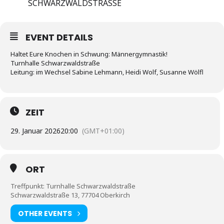
SCHWARZWALDSTRASSE
EVENT DETAILS
Haltet Eure Knochen in Schwung: Männergymnastik!
Turnhalle Schwarzwaldstraße
Leitung: im Wechsel Sabine Lehmann, Heidi Wolf, Susanne Wölfl
ZEIT
29. Januar 2026
20:00
(GMT+01:00)
ORT
Treffpunkt: Turnhalle Schwarzwaldstraße
Schwarzwaldstraße 13, 77704 Oberkirch
OTHER EVENTS